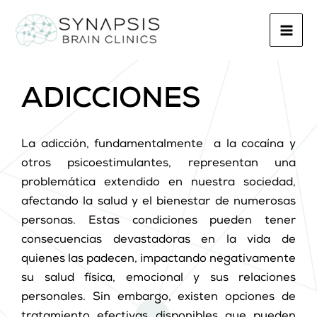
Ir
Mai
al
Men
contenido
ADICCIONES
La adicción, fundamentalmente a la cocaína y
otros psicoestimulantes, representan una
problemática extendido en nuestra sociedad,
afectando la salud y el bienestar de numerosas
personas. Estas condiciones pueden tener
consecuencias devastadoras en la vida de
quienes las padecen, impactando negativamente
su salud física, emocional y sus relaciones
personales. Sin embargo, existen opciones de
tratamiento efectivas disponibles que pueden