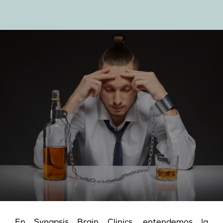
En Synapsis Brain Clinics, entendemos la